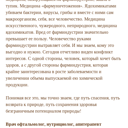
тупик. Медицина «фармуничтожения». Ядохимикатами
убиваем бактерии, вирусы, грибы и вместе с ними сам
макроорганизм, себя, все человечество. Медицина
искусственного, чужеродного, неприродного, медицина
ядохимикатов. Вред от фарминдустрии значительно
превышает ее пользу. Человечество руками
фарминдустрии вытравляет себя. И мы знаем, кому это
выгодно и нужно. Сегодня отчетливо виден конфликт
интересов. С одной стороны, человек, который хочет быть
здоров, а с другой стороны фарминдустрия, которая
крайне заинтересована в росте заболеваемости и
увеличении объема выпускаемой ею химической
продукции.
Понимая все это, мы точно знаем, где путь спасения, путь
возврата к природе, путь сохранения здоровья
безграничным потенциалом природы!
Врач офтальмолог, нутрициолог, апитерапевт