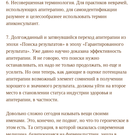
6. Несовершенная терминология. Для практиков неврачей,
использующих апитерапию, для самоидентификации
разумнее и целесообразнее использовать термин
апиконсультант.
7. Долгожданный и затянувшийся переход апитерапии из
эпохи «Поиска результатов» в эпоху «Гарантированного
результата». Уже давно научно доказана эффективность
апитерапии. Я не говорю, что поиски нужно
останавливать, их надо не только продолжать, но еще и
усилить. Но они теперь, как дающие в оценке потенциала
апитерапии возможный элемент сомнений в получении
хорошего и значимого результата, должны уйти на второе
место в становлении статуса индустрии здоровья и
апитерапии, в частности.
Довольно сложно сегодня называть вещи своими
именами. Это, конечно, не подвиг, но что-то героическое в
этом есть. Та ситуация, в которой оказалась современная
медицина, базирующаяся на фарминдустрии, зашла в