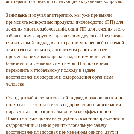
апитерапии определил следующие актуальные вопросы.
Занимаясь и изучая апитерапию, мы уже привыкли
применять конкретные продукты пчеловодства (ПП) для
лечения многих заболеваний, одни ПП для лечения этого
заболевания, а другие – для лечения другого. Предлагаю
считать такой подход в апитерапии устаревшей системой
для врачей аллопатов, алгоритмом работы врачей
применяющих химиопрепараты, системой лечения
болезней и отдельных симптомов. Пришло время
переходить к глобальному подходу в задаче
восстановления здоровья и оздоровления организма
человека.
Стандартный аллопатический подход в оздоровлении не
подходит. Такую тактику в оздоровлении и апитерапии
пора считать не рациональной и малоэффективной.
Практикой уже доказана ущербность мононаправлений в
оздоровлении. Нельзя решить глобальную задачу
восстановления здоровья применением одного, двух и