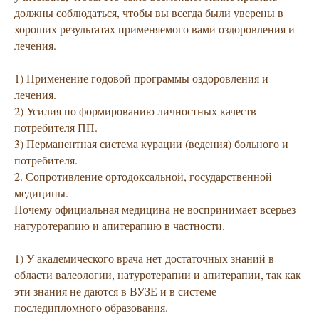
должны соблюдаться, чтобы вы всегда были уверены в
хороших результатах применяемого вами оздоровления и
лечения.
1) Применение годовой программы оздоровления и
лечения.
2) Усилия по формированию личностных качеств
потребителя ПП.
3) Перманентная система курации (ведения) больного и
потребителя.
2. Сопротивление ортодоксальной, государственной
медицины.
Почему официальная медицина не воспринимает всерьез
натуротерапию и апитерапию в частности.
1) У академического врача нет достаточных знаний в
области валеологии, натуротерапии и апитерапии, так как
эти знания не даются в ВУЗЕ и в системе
последипломного образования.