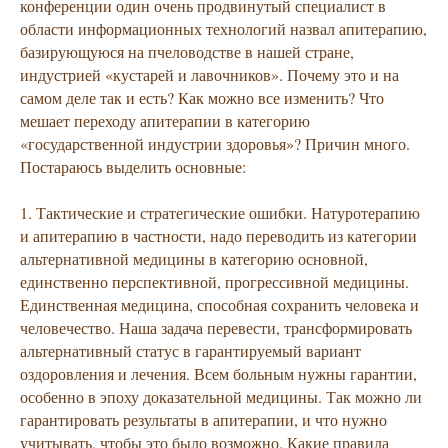
конференции один очень продвинутый специалист в
области информационных технологий назвал апитерапию,
базирующуюся на пчеловодстве в нашей стране,
индустрией «кустарей и лавочников». Почему это и на
самом деле так и есть? Как можно все изменить? Что
мешает переходу апитерапии в категорию
«государственной индустрии здоровья»? Причин много.
Постараюсь выделить основные:
1. Тактические и стратегические ошибки. Натуротерапию
и апитерапию в частности, надо переводить из категории
альтернативной медицины в категорию основной,
единственно перспективной, прогрессивной медицины.
Единственная медицина, способная сохранить человека и
человечество. Наша задача перевести, трансформировать
альтернативный статус в гарантируемый вариант
оздоровления и лечения. Всем больным нужны гарантии,
особенно в эпоху доказательной медицины. Так можно ли
гарантировать результаты в апитерапии, и что нужно
учитывать, чтобы это было возможно. Какие правила