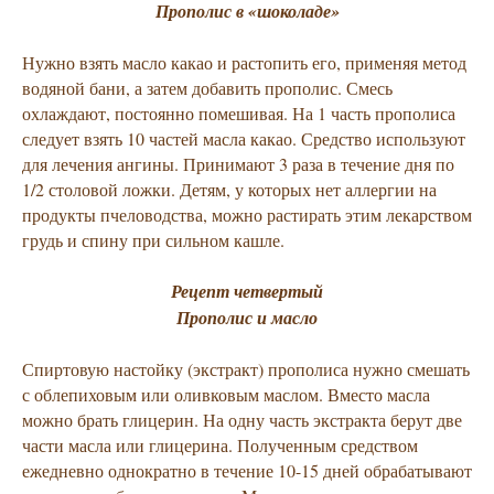
Прополис в «шоколаде»
Нужно взять масло какао и растопить его, применяя метод
водяной бани, а затем добавить прополис. Смесь
охлаждают, постоянно помешивая. На 1 часть прополиса
следует взять 10 частей масла какао. Средство используют
для лечения ангины. Принимают 3 раза в течение дня по
1/2 столовой ложки. Детям, у которых нет аллергии на
продукты пчеловодства, можно растирать этим лекарством
грудь и спину при сильном кашле.
Рецепт четвертый
Прополис и масло
Спиртовую настойку (экстракт) прополиса нужно смешать
с облепиховым или оливковым маслом. Вместо масла
можно брать глицерин. На одну часть экстракта берут две
части масла или глицерина. Полученным средством
ежедневно однократно в течение 10-15 дней обрабатывают