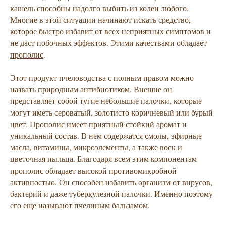
кашель способны надолго выбить из колеи любого.
Многие в этой ситуации начинают искать средство,
которое быстро избавит от всех неприятных симптомов и
не даст побочных эффектов. Этими качествами обладает
прополис
.
Этот продукт пчеловодства с полным правом можно
назвать природным антибиотиком. Внешне он
представляет собой тугие небольшие палочки, которые
могут иметь сероватый, золотисто-коричневый или бурый
цвет. Прополис имеет приятный стойкий аромат и
уникальный состав. В нем содержатся смолы, эфирные
масла, витамины, микроэлементы, а также воск и
цветочная пыльца. Благодаря всем этим компонентам
прополис обладает высокой противомикробной
активностью. Он способен избавить организм от вирусов,
бактерий и даже туберкулезной палочки. Именно поэтому
его еще называют пчелиным бальзамом.