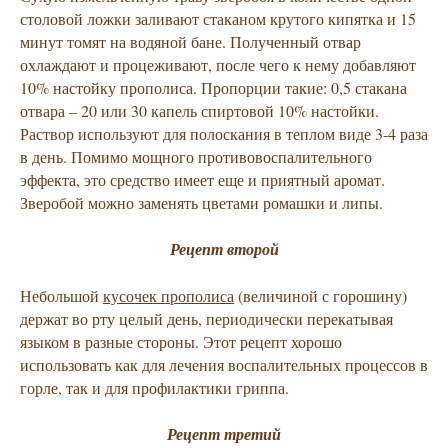
столовой ложки заливают стаканом крутого кипятка и 15
минут томят на водяной бане. Полученный отвар
охлаждают и процеживают, после чего к нему добавляют
10% настойку прополиса. Пропорции такие: 0,5 стакана
отвара – 20 или 30 капель спиртовой 10% настойки.
Раствор используют для полоскания в теплом виде 3-4 раза
в день. Помимо мощного противовоспалительного
эффекта, это средство имеет еще и приятный аромат.
Зверобой можно заменять цветами ромашки и липы.
Рецепт второй
Небольшой
кусочек прополиса
(величиной с горошину)
держат во рту целый день, периодически перекатывая
языком в разные стороны. Этот рецепт хорошо
использовать как для лечения воспалительных процессов в
горле, так и для профилактики гриппа.
Рецепт третий