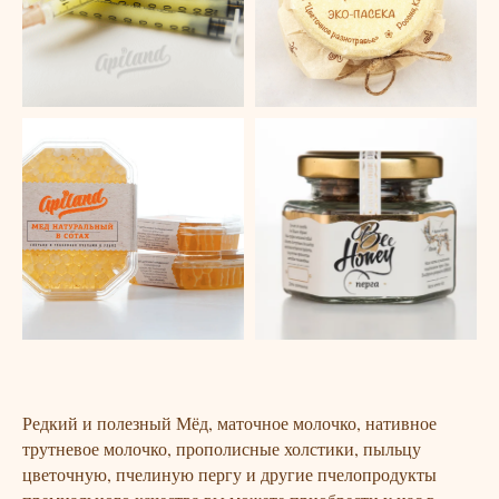
Редкий и полезный Мёд, маточное молочко, нативное
трутневое молочко, прополисные холстики, пыльцу
цветочную, пчелиную пергу и другие пчелопродукты