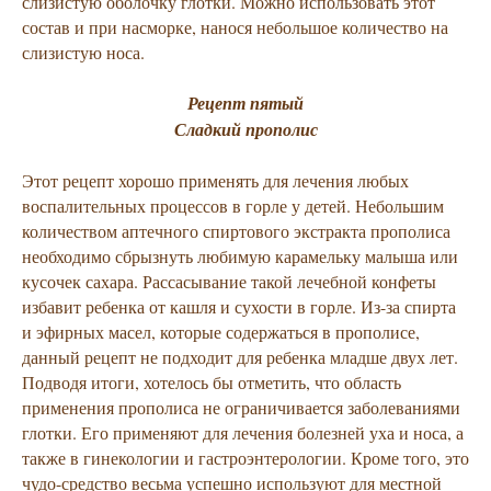
слизистую оболочку глотки. Можно использовать этот
состав и при насморке, нанося небольшое количество на
слизистую носа.
Рецепт пятый
Сладкий прополис
Этот рецепт хорошо применять для лечения любых
воспалительных процессов в горле у детей. Небольшим
количеством аптечного спиртового экстракта прополиса
необходимо сбрызнуть любимую карамельку малыша или
кусочек сахара. Рассасывание такой лечебной конфеты
избавит ребенка от кашля и сухости в горле. Из-за спирта
и эфирных масел, которые содержаться в прополисе,
данный рецепт не подходит для ребенка младше двух лет.
Подводя итоги, хотелось бы отметить, что область
применения прополиса не ограничивается заболеваниями
глотки. Его применяют для лечения болезней уха и носа, а
также в гинекологии и гастроэнтерологии. Кроме того, это
чудо-средство весьма успешно используют для местной