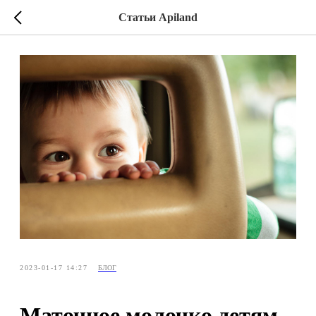
Статьи Apiland
2023-01-17 14:27
БЛОГ
Маточное молочко детям