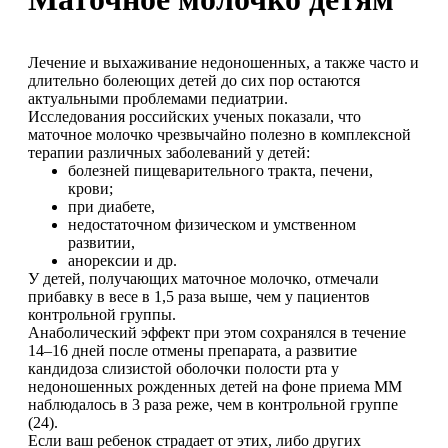
Лечение и выхаживание недоношенных, а также часто и
длительно болеющих детей до сих пор остаются
актуальными проблемами педиатрии.
Исследования российских ученых показали, что
маточное молочко чрезвычайно полезно в комплексной
терапии различных заболеваний у детей:
болезней пищеварительного тракта, печени,
крови;
при диабете,
недостаточном физическом и умственном
развитии,
анорексии и др.
У детей, получающих маточное молочко, отмечали
прибавку в весе в 1,5 раза выше, чем у пациентов
контрольной группы.
Анаболический эффект при этом сохранялся в течение
14–16 дней после отмены препарата, а развитие
кандидоза слизистой оболочки полости рта у
недоношенных рожденных детей на фоне приема ММ
наблюдалось в 3 раза реже, чем в контрольной группе
(24).
Если ваш ребенок страдает от этих, либо других